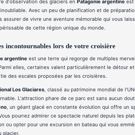
re d'observation des glaciers en
Patagonie argentine
est
inoubliable. Avec un peu de planification et de préparati
 assurer de vivre une aventure mémorable qui vous laiss
périssable de cette région unique du monde.
es incontournables lors de votre croisière
e argentine
est une terre qui regorge de multiples mervei
Parmi elles, certaines valent particulièrement le détour et
tie des escales proposées par les croisières.
ional Los Glaciares
, classé au patrimoine mondial de l'U
rnable. L'attraction phare de ce parc est sans aucun dou
eno
, un géant glacé en constante évolution qui offre un s
Vous pourrez admirer ce spectacle naturel depuis les pla
on ou opter pour une excursion en bateau qui vous emmè
 glacier.