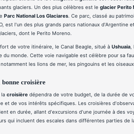
ants glaciers. Un des plus célèbres est le
glacier Perit
le
Parc National Los Glaciares
. Ce parc, classé au patrim
, est l'un des plus grands parcs nationaux d'Argentine et
glaciers, dont le Perito Moreno.
fort de votre itinéraire, le Canal Beagle, situé à
Ushuaia
, 
le du monde. Cette voie navigable est célèbre pour sa fa
notamment les lions de mer, les pingouins et les oiseaux
a bonne croisière
 la
croisière
dépendra de votre budget, de la durée de vo
e et de vos intérêts spécifiques. Les croisières d'observ
rient en durée, allant d'excursions d'une journée à des v
ours qui incluent des escales dans différentes parties de l