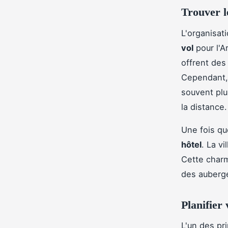
Trouver le
L'organisat
vol
pour l'A
offrent des
Cependant, 
souvent plu
la distance.
Une fois qu
hôtel
. La vi
Cette charm
des auberge
Planifier 
L'un des pri