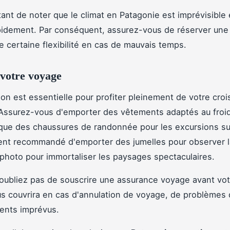
rtant de noter que le climat en Patagonie est imprévisible 
idement. Par conséquent, assurez-vous de réserver une 
ne certaine flexibilité en cas de mauvais temps.
votre voyage
ion est essentielle pour profiter pleinement de votre croi
Assurez-vous d'emporter des vêtements adaptés au froid 
i que des chaussures de randonnée pour les excursions sur 
nt recommandé d'emporter des jumelles pour observer l
 photo pour immortaliser les paysages spectaculaires.
'oubliez pas de souscrire une assurance voyage avant vot
us couvrira en cas d'annulation de voyage, de problèmes
dents imprévus.