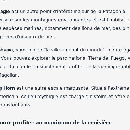
agle
est un autre point d'intérêt majeur de la Patagonie. I
ulaire sur les montagnes environnantes et est l'habitat 
 espèces marines, notamment des lions de mer, des pin
pèces d'oiseaux de mer.
huaia
, surnommée "la ville du bout du monde", mérite é
 Vous pouvez explorer le parc national Tierra del Fuego, vi
ut du monde ou simplement profiter de la vue imprenabl
Magellan.
p Horn
est une autre escale marquante. Situé à l'extrême
méricain, ce lieu mythique est chargé d'histoire et offre 
poustouflants.
pour profiter au maximum de la croisière