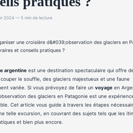
eils pratiques ?
in 2024 — 5 min de lecture
e argentine
est une destination spectaculaire qui offre d
couper le souffle, des glaciers majestueux et une faune
ent variée. Si vous prévoyez de faire un
voyage
en Argen
'observation des glaciers en Patagonie est une expérienc
ble. Cet article vous guide à travers les étapes nécessai
e telle excursion, en couvrant des sujets tels que les itin
atiques et bien plus encore.