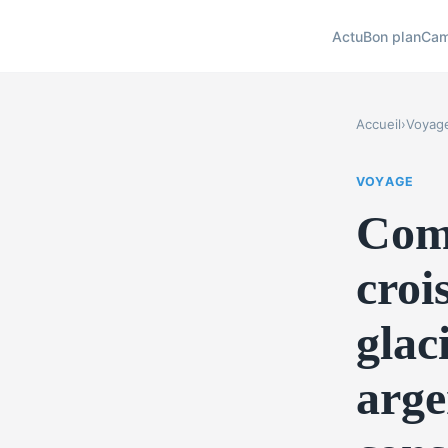
Actu
Bon plan
Cam
Accueil
›
Voyag
VOYAGE
Com
croi
glac
arge