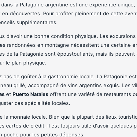
e dans la Patagonie argentine est une expérience unique, 
 en découvertes. Pour profiter pleinement de cette avent
nseils supplémentaires.
s d'avoir une bonne condition physique. Les excursions 
 les randonnées en montagne nécessitent une certaine e
s de la Patagonie sont époustouflants, mais ils peuvent 
ur le plan physique.
pas de goûter à la gastronomie locale. La Patagonie est
neau grillé, accompagné de vins argentins exquis. Les vi
as
et
Puerto Natales
offrent une variété de restaurants o
uster ces spécialités locales.
 la monnaie locale. Bien que la plupart des lieux touristi
s cartes de crédit, il est toujours utile d'avoir quelques 
n poche pour les petites dépenses.