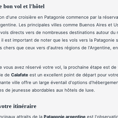
 bon vol et l'hôtel
ion d'une croisière en Patagonie commence par la réserva
rgentine. Les principales villes comme Buenos Aires et U
 vols directs vers de nombreuses destinations autour du
il est important de noter que les vols vers la Patagonie 
s chers que ceux vers d'autres régions de l'Argentine, en
e vous avez réservé votre vol, la prochaine étape est de 
lle de
Calafate
est un excellent point de départ pour votre
ante ville offre un large éventail d'options d'hébergement
s de jeunesse abordables aux hôtels de luxe.
votre itinéraire
ncipaux attraits de la
Patagonie argentine
est l'observati