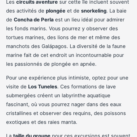
Les
circuits aventure
sur cette île incluent souvent
des activités de
plongée
et de
snorkeling
. La baie
de
Concha de Perla
est un lieu idéal pour admirer
les fonds marins. Vous pourrez y observer des
tortues marines, des lions de mer et même des
manchots des Galápagos. La diversité de la faune
marine fait de cet endroit un incontournable pour
les passionnés de plongée en apnée.
Pour une expérience plus intimiste, optez pour une
visite de
Los Tuneles
. Ces formations de lave
submergées créent un labyrinthe aquatique
fascinant, où vous pourrez nager dans des eaux
cristallines et observer des requins, des poissons
exotiques et des raies manta.
La
taille du groupe
pour ces excursions est souvent