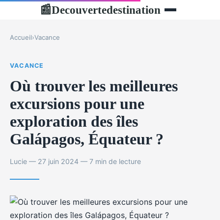
Decouvertedestination
📰
Accueil
›
Vacance
VACANCE
Où trouver les meilleures
excursions pour une
exploration des îles
Galápagos, Équateur ?
Lucie — 27 juin 2024 — 7 min de lecture