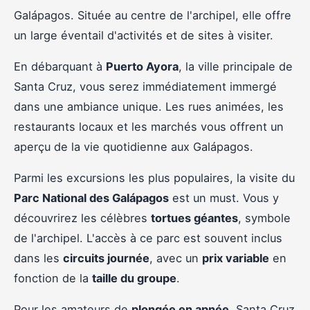
Galápagos. Située au centre de l'archipel, elle offre
un large éventail d'activités et de sites à visiter.
En débarquant à
Puerto Ayora
, la ville principale de
Santa Cruz, vous serez immédiatement immergé
dans une ambiance unique. Les rues animées, les
restaurants locaux et les marchés vous offrent un
aperçu de la vie quotidienne aux Galápagos.
Parmi les excursions les plus populaires, la visite du
Parc National des Galápagos
est un must. Vous y
découvrirez les célèbres
tortues géantes
, symbole
de l'archipel. L'accès à ce parc est souvent inclus
dans les
circuits journée
, avec un
prix variable
en
fonction de la
taille du groupe
.
Pour les amateurs de
plongée en apnée
, Santa Cruz