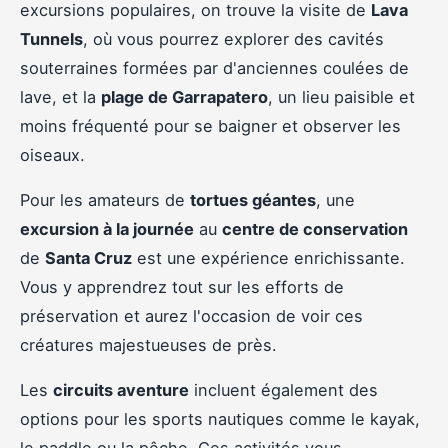
excursions populaires, on trouve la visite de
Lava
Tunnels
, où vous pourrez explorer des cavités
souterraines formées par d'anciennes coulées de
lave, et la
plage de Garrapatero
, un lieu paisible et
moins fréquenté pour se baigner et observer les
oiseaux.
Pour les amateurs de
tortues géantes
, une
excursion à la journée
au
centre de conservation
de
Santa Cruz
est une expérience enrichissante.
Vous y apprendrez tout sur les efforts de
préservation et aurez l'occasion de voir ces
créatures majestueuses de près.
Les
circuits aventure
incluent également des
options pour les sports nautiques comme le kayak,
le paddle ou la pêche. Ces activités vous