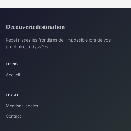
Decouvertedestination
Redéfinissez les frontières de l'impossible lors de vos
prochaines odyssées.
LIENS
Accueil
LÉGAL
Mentions légales
Contact